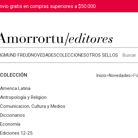
nvío gratis en compras superiores a $50.000
IGMUND FREUD
NOVEDADES
COLECCIONES
OTROS SELLOS
COLECCIÓN
Pá
Inicio
Novedades
America Latina
Antropología y Religion
Comunicacion, Cultura y Medios
Diccionarios
Economía
Ediciones 12-25