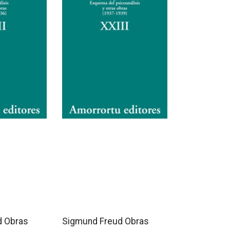
d Obras
Sigmund Freud Obras