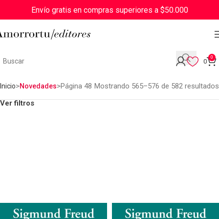
Envío gratis en compras superiores a $50.000
0
0
Página 48
Mostrando 565–576 de 582 resultados
Inicio
Novedades
Ver filtros