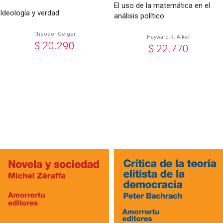
El uso de la matemática en el
Ideología y verdad
análisis político
Theodor Geiger
Hayward R. Alker
$
20.290
$
22.770