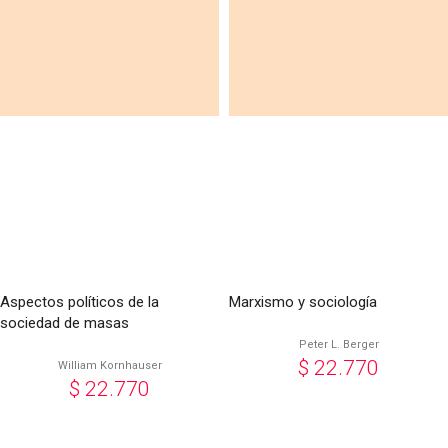
Aspectos políticos de la
Marxismo y sociología
sociedad de masas
Peter L. Berger
$
22.770
William Kornhauser
$
22.770