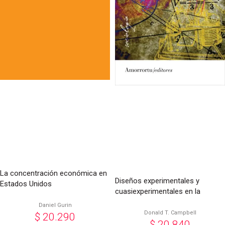
La concentración económica en
Diseños experimentales y
Estados Unidos
cuasiexperimentales en la
investigación social
Daniel Gurin
Donald T. Campbell
$
20.290
$
20.840