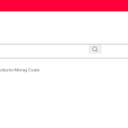
roducto
Morag Coate