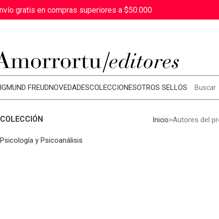
nvío gratis en compras superiores a $50.000
IGMUND FREUD
NOVEDADES
COLECCIONES
OTROS SELLOS
COLECCIÓN
Autores del p
Inicio
Psicología y Psicoanálisis