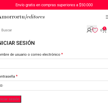
Envío gratis en compras superiores a $50.000
0
0
NICIAR SESIÓN
*
mbre de usuario o correo electrónico
*
ontraseña
niciar sesión