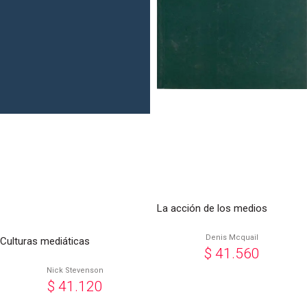
La acción de los medios
Denis Mcquail
Culturas mediáticas
$
41.560
Nick Stevenson
$
41.120