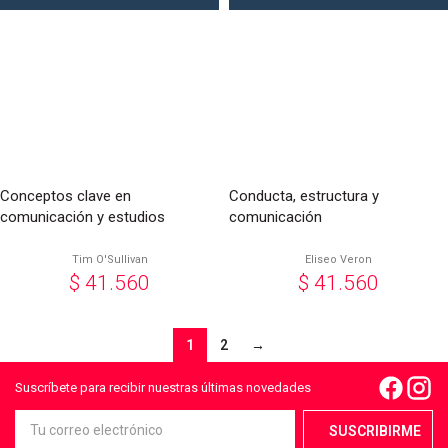
Conceptos clave en
Conducta, estructura y
comunicación y estudios
comunicación
culturales
Tim O'Sullivan
Eliseo Veron
$
41.560
$
41.560
1
2
→
Suscríbete para recibir nuestras últimas novedades