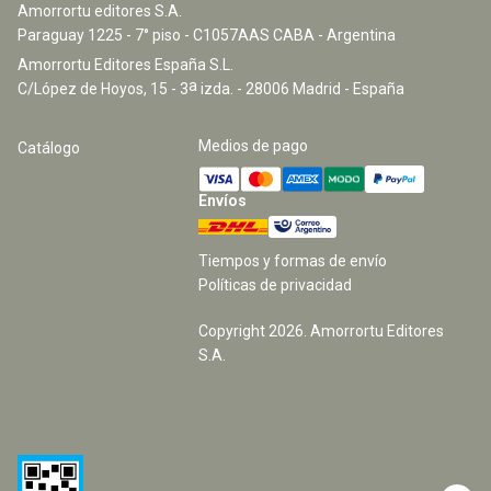
Amorrortu editores S.A.
Paraguay 1225 - 7° piso - C1057AAS CABA - Argentina
Amorrortu Editores España S.L.
a
C/López de Hoyos, 15 - 3
izda. - 28006 Madrid - España
Medios de pago
Catálogo
Envíos
Tiempos y formas de envío
Políticas de privacidad
Copyright
2026
. Amorrortu Editores
S.A.