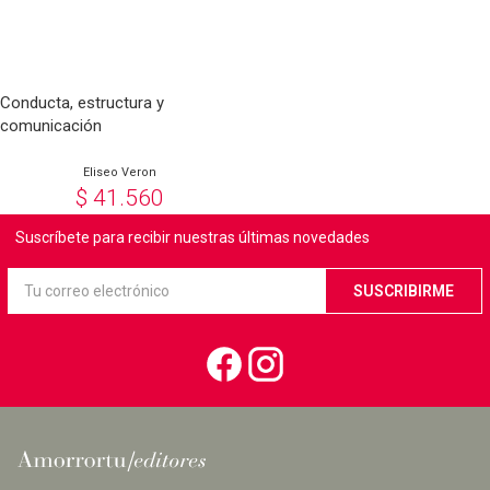
Conducta, estructura y
comunicación
Eliseo Veron
$
41.560
Suscríbete para recibir nuestras últimas novedades