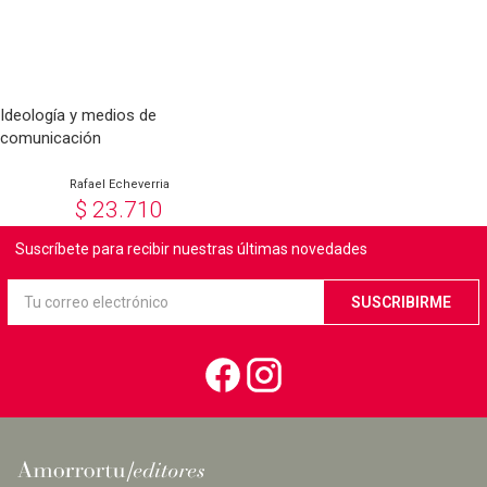
Ideología y medios de
comunicación
Rafael Echeverria
$
23.710
Suscríbete para recibir nuestras últimas novedades