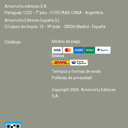
Amorrortu editores S.A.
Paraguay 1225 - 7° piso - C1057AAS CABA - Argentina
Amorrortu Editores España S.L.
a
C/López de Hoyos, 15 - 3
izda. - 28006 Madrid - España
Medios de pago
Catálogo
Envíos
Tiempos y formas de envío
Políticas de privacidad
Copyright
2026
. Amorrortu Editores
S.A.