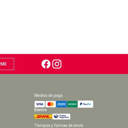
Medios de pago
Envíos
Tiempos y formas de envío