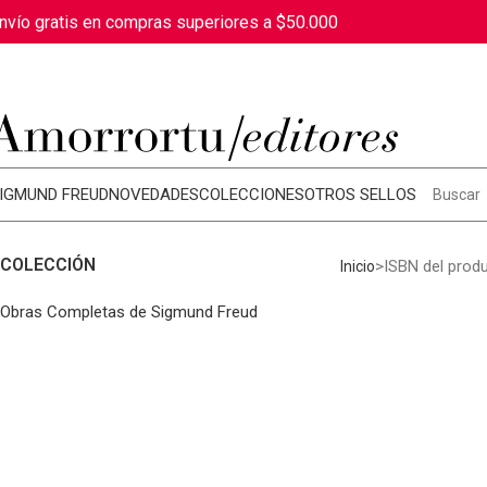
nvío gratis en compras superiores a $50.000
IGMUND FREUD
NOVEDADES
COLECCIONES
OTROS SELLOS
COLECCIÓN
ISBN del prod
Inicio
Obras Completas de Sigmund Freud