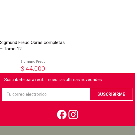
Sigmund Freud Obras completas
– Tomo 12
Sigmund Freud
$
44.000
Suscríbete para recibir nuestras últimas novedades