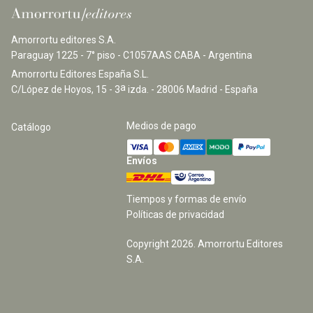
Amorrortu editores S.A.
Paraguay 1225 - 7° piso - C1057AAS CABA - Argentina
Amorrortu Editores España S.L.
a
C/López de Hoyos, 15 - 3
izda. - 28006 Madrid - España
Medios de pago
Catálogo
Envíos
Tiempos y formas de envío
Políticas de privacidad
Copyright
2026
. Amorrortu Editores
S.A.