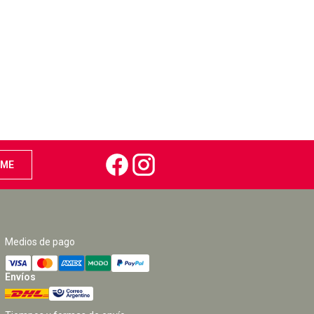
Medios de pago
Envíos