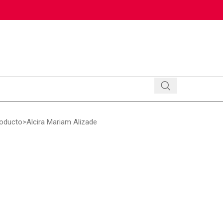
roducto
Alcira Mariam Alizade