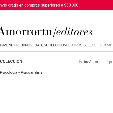
nvío gratis en compras superiores a $50.000
IGMUND FREUD
NOVEDADES
COLECCIONES
OTROS SELLOS
COLECCIÓN
Autores del p
Inicio
Psicología y Psicoanálisis