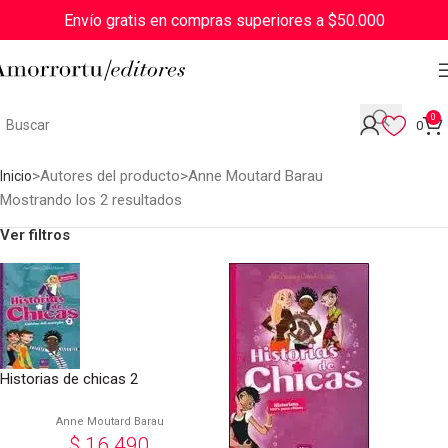
Envío gratis en compras superiores a $50.000
0
0
Autores del producto
Anne Moutard Barau
Inicio
Mostrando los 2 resultados
Ver filtros
Historias de chicas 2
Anne Moutard Barau
$
16.490