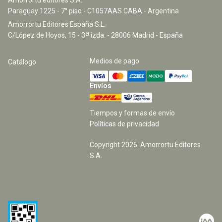
Paraguay 1225 - 7° piso - C1057AAS CABA - Argentina
Amorrortu Editores España S.L.
a
C/López de Hoyos, 15 - 3
izda. - 28006 Madrid - España
Medios de pago
Catálogo
Envíos
Tiempos y formas de envío
Políticas de privacidad
Copyright
2026
. Amorrortu Editores
S.A.