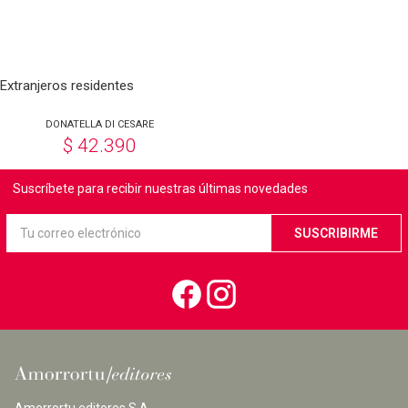
Extranjeros residentes
DONATELLA DI CESARE
$
42.390
Suscríbete para recibir nuestras últimas novedades
Amorrortu editores S.A.