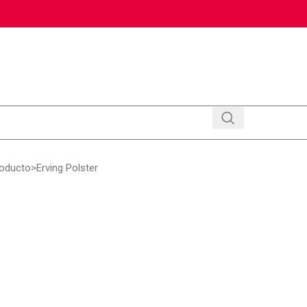
roducto
Erving Polster