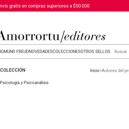
nvío gratis en compras superiores a $50.000
IGMUND FREUD
NOVEDADES
COLECCIONES
OTROS SELLOS
COLECCIÓN
Autores del p
Inicio
Psicología y Psicoanálisis