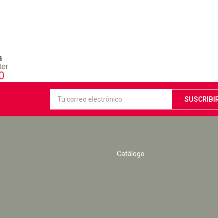
a
ter
0
Catálogo