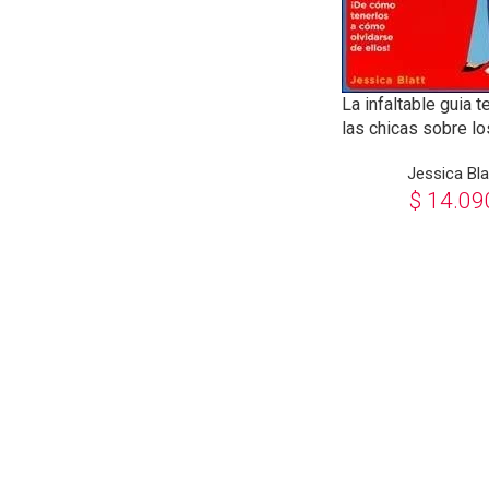
La infaltable guia t
las chicas sobre lo
Jessica Bla
$
14.09