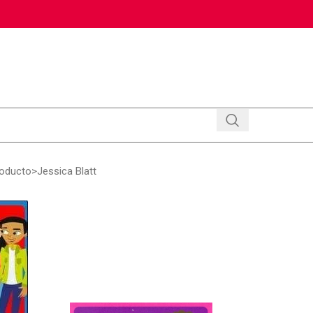
roducto
Jessica Blatt