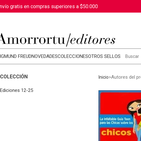
nvío gratis en compras superiores a $50.000
IGMUND FREUD
NOVEDADES
COLECCIONES
OTROS SELLOS
COLECCIÓN
Autores del p
Inicio
Ediciones 12-25