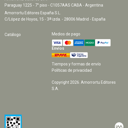
Paraguay 1225 - 7° piso - C1057AAS CABA - Argentina
Amorrortu Editores España S.L.
a
C/López de Hoyos, 15 - 3
izda. - 28006 Madrid - España
Medios de pago
Catálogo
Envíos
Tiempos y formas de envío
Políticas de privacidad
Copyright
2026
. Amorrortu Editores
S.A.