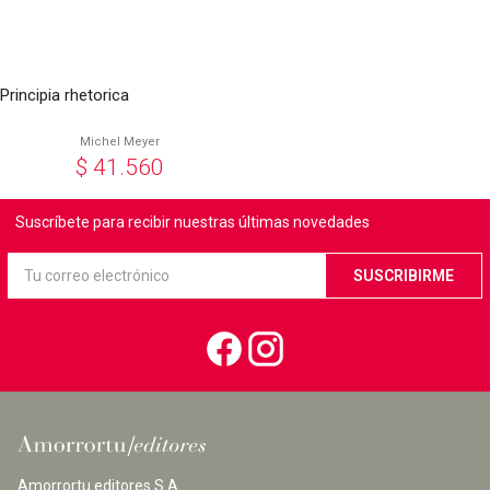
Principia rhetorica
Michel Meyer
$
41.560
Suscríbete para recibir nuestras últimas novedades
Amorrortu editores S.A.