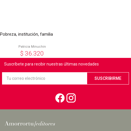
Pobreza, institución, familia
Patricia Minuchin
$
36.320
Suscríbete para recibir nuestras últimas novedades