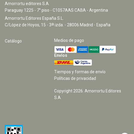
Amorrortu editores S.A.
Paraguay 1225 - 7° piso - C1057AAS CABA - Argentina
Amorrortu Editores España S.L.
a
C/López de Hoyos, 15 - 3
izda. - 28006 Madrid - España
Medios de pago
Catálogo
Envíos
Tiempos y formas de envío
Políticas de privacidad
Copyright
2026
. Amorrortu Editores
S.A.