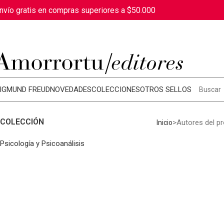
nvío gratis en compras superiores a $50.000
IGMUND FREUD
NOVEDADES
COLECCIONES
OTROS SELLOS
COLECCIÓN
Autores del p
Inicio
Psicología y Psicoanálisis