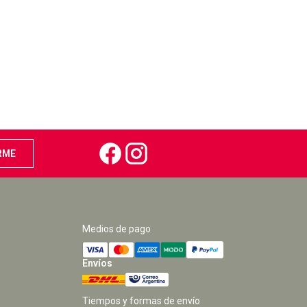
Medios de pago
Envíos
Tiempos y formas de envío