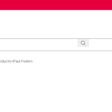
roducto
Paul Federn