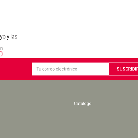
yo y las
rn
0
Catálogo