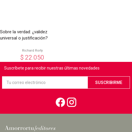
Sobre la verdad: ¿validez
universal o justificación?
Richard Rorty
$
22.050
Suscríbete para recibir nuestras últimas novedades