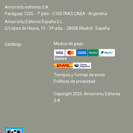
Amorrortu editores S.A.
Paraguay 1225 - 7° piso - C1057AAS CABA - Argentina
Amorrortu Editores España S.L.
a
C/López de Hoyos, 15 - 3
izda. - 28006 Madrid - España
Medios de pago
Catálogo
Envíos
Tiempos y formas de envío
Políticas de privacidad
Copyright
2026
. Amorrortu Editores
S.A.