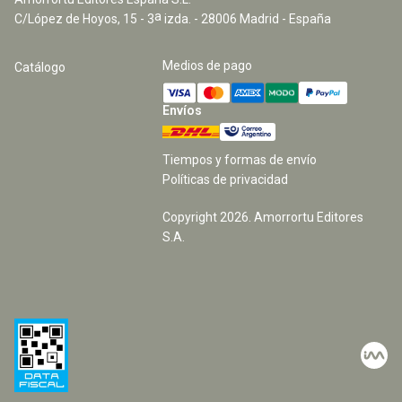
a
C/López de Hoyos, 15 - 3
izda. - 28006 Madrid - España
Medios de pago
Catálogo
Envíos
Tiempos y formas de envío
Políticas de privacidad
Copyright
2026
. Amorrortu Editores
S.A.