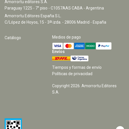
Amorrortu editores S.A.
Paraguay 1225 - 7° piso - C1057AAS CABA - Argentina
Amorrortu Editores España S.L.
a
C/López de Hoyos, 15 - 3
izda. - 28006 Madrid - España
Medios de pago
Catálogo
Envíos
Tiempos y formas de envío
Políticas de privacidad
Copyright
2026
. Amorrortu Editores
S.A.