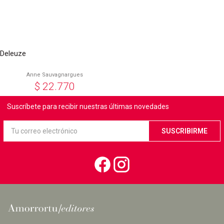
Deleuze
Anne Sauvagnargues
$
22.770
Suscríbete para recibir nuestras últimas novedades