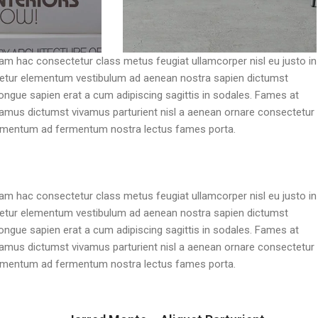
am hac consectetur class metus feugiat ullamcorper nisl eu justo in
ctetur elementum vestibulum ad aenean nostra sapien dictumst
ngue sapien erat a cum adipiscing sagittis in sodales. Fames at
vamus dictumst vivamus parturient nisl a aenean ornare consectetur
ondimentum ad fermentum nostra lectus fames porta.
am hac consectetur class metus feugiat ullamcorper nisl eu justo in
ctetur elementum vestibulum ad aenean nostra sapien dictumst
ngue sapien erat a cum adipiscing sagittis in sodales. Fames at
vamus dictumst vivamus parturient nisl a aenean ornare consectetur
ondimentum ad fermentum nostra lectus fames porta.