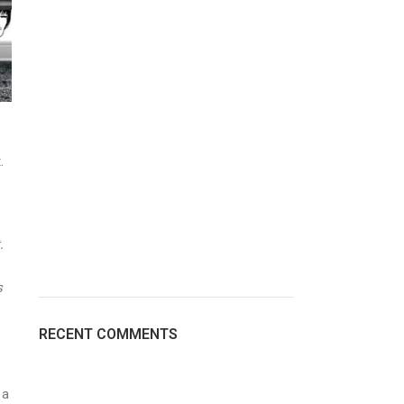
.
.
s
RECENT COMMENTS
 a