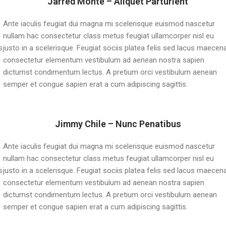
Jarred Monte – Aliquet Parturient
Ante iaculis feugiat dui magna mi scelerisque euismod nascetur
nullam hac consectetur class metus feugiat ullamcorper nisl eu
s
justo in a scelerisque. Feugiat sociis platea felis sed lacus maecen
consectetur elementum vestibulum ad aenean nostra sapien
dictumst condimentum lectus. A pretium orci vestibulum aenean
semper et congue sapien erat a cum adipiscing sagittis.
Jimmy Chile – Nunc Penatibus
Ante iaculis feugiat dui magna mi scelerisque euismod nascetur
nullam hac consectetur class metus feugiat ullamcorper nisl eu
s
justo in a scelerisque. Feugiat sociis platea felis sed lacus maecen
consectetur elementum vestibulum ad aenean nostra sapien
dictumst condimentum lectus. A pretium orci vestibulum aenean
semper et congue sapien erat a cum adipiscing sagittis.