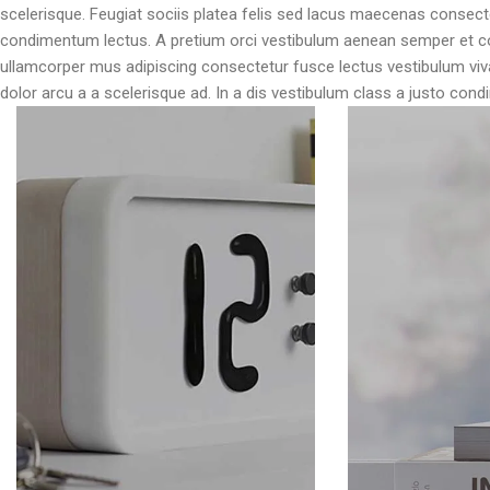
scelerisque. Feugiat sociis platea felis sed lacus maecenas conse
condimentum lectus. A pretium orci vestibulum aenean semper et co
ullamcorper mus adipiscing consectetur fusce lectus vestibulum vi
dolor arcu a a scelerisque ad. In a dis vestibulum class a justo c