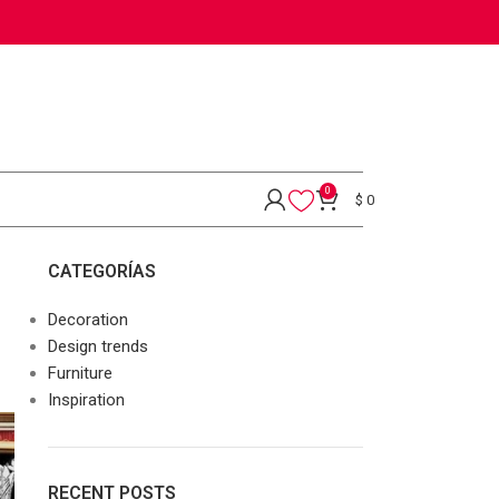
0
$
0
CATEGORÍAS
Decoration
Design trends
Furniture
Inspiration
RECENT POSTS