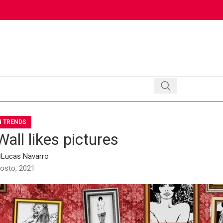
N TRENDS
all likes pictures
Lucas Navarro
osto, 2021