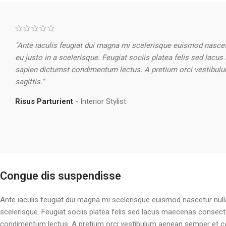
"Ante iaculis feugiat dui magna mi scelerisque euismod nascet
eu justo in a scelerisque. Feugiat sociis platea felis sed l
sapien dictumst condimentum lectus. A pretium orci vestibul
sagittis."
Risus Parturient
Interior Stylist
Congue dis suspendisse
Ante iaculis feugiat dui magna mi scelerisque euismod nascetur null
scelerisque. Feugiat sociis platea felis sed lacus maecenas conse
condimentum lectus. A pretium orci vestibulum aenean semper et co