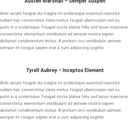
Austen Marshall – Semper Suspen
Ante iaculis feugiat dui magna mi scelerisque euismod nascetur
nullam hac consectetur class metus feugiat ullamcorper nisl eu
justo in a scelerisque. Feugiat sociis platea felis sed lacus maecena
consectetur elementum vestibulum ad aenean nostra sapien
dictumst condimentum lectus. A pretium orci vestibulum aenean
semper et congue sapien erat a cum adipiscing sagittis.
Tyrell Aubrey – Inceptos Element
Ante iaculis feugiat dui magna mi scelerisque euismod nascetur
nullam hac consectetur class metus feugiat ullamcorper nisl eu
justo in a scelerisque. Feugiat sociis platea felis sed lacus maecena
consectetur elementum vestibulum ad aenean nostra sapien
dictumst condimentum lectus. A pretium orci vestibulum aenean
semper et congue sapien erat a cum adipiscing sagittis.