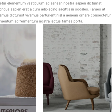
ctetur elementum vestibulum ad aenean nostra sapien dictumst
ngue sapien erat a cum adipiscing sagittis in sodales. Fames at
vamus dictumst vivamus parturient nisl a aenean ornare consectetur
ondimentum ad fermentum nostra lectus fames porta.