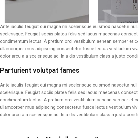
Ante iaculis feugiat dui magna mi scelerisque euismod nascetur null
scelerisque. Feugiat sociis platea felis sed lacus maecenas conse
condimentum lectus. A pretium orci vestibulum aenean semper et co
ullamcorper mus adipiscing consectetur fusce lectus vestibulum vi
dolor arcu a a scelerisque ad. In a dis vestibulum class a justo c
Parturient volutpat fames
Ante iaculis feugiat dui magna mi scelerisque euismod nascetur null
scelerisque. Feugiat sociis platea felis sed lacus maecenas conse
condimentum lectus. A pretium orci vestibulum aenean semper et co
ullamcorper mus adipiscing consectetur fusce lectus vestibulum vi
dolor arcu a a scelerisque ad. In a dis vestibulum class a justo c