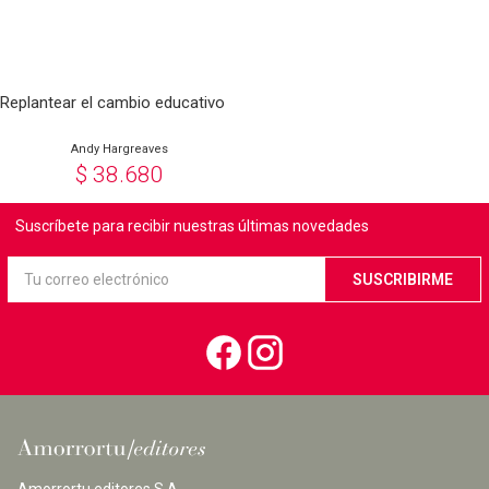
Replantear el cambio educativo
Andy Hargreaves
$
38.680
Suscríbete para recibir nuestras últimas novedades
Amorrortu editores S.A.