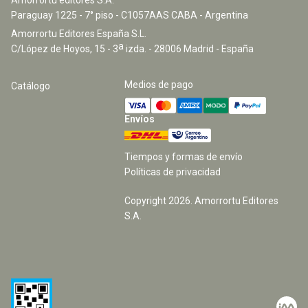
Paraguay 1225 - 7° piso - C1057AAS CABA - Argentina
Amorrortu Editores España S.L.
a
C/López de Hoyos, 15 - 3
izda. - 28006 Madrid - España
Medios de pago
Catálogo
Envíos
Tiempos y formas de envío
Políticas de privacidad
Copyright
2026
. Amorrortu Editores
S.A.