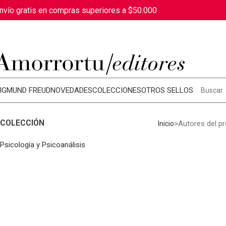
nvío gratis en compras superiores a $50.000
IGMUND FREUD
NOVEDADES
COLECCIONES
OTROS SELLOS
COLECCIÓN
Autores del p
Inicio
Psicología y Psicoanálisis