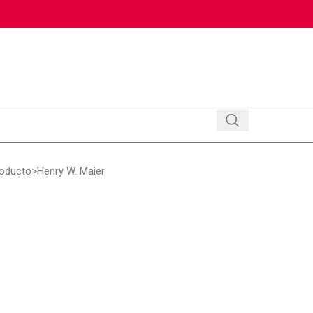
roducto
Henry W. Maier