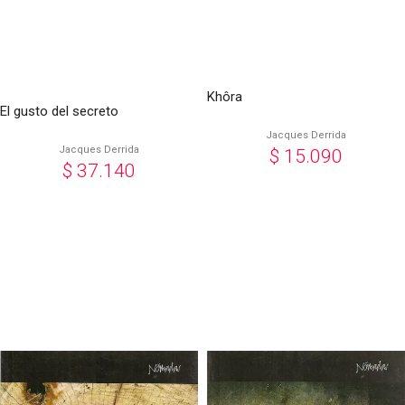
Khôra
El gusto del secreto
Jacques Derrida
Jacques Derrida
$
15.090
$
37.140