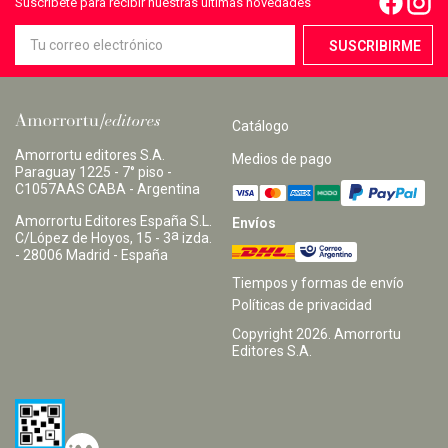
Suscríbete para recibir nuestras últimas novedades
Catálogo
Amorrortu editores S.A.
Medios de pago
Paraguay 1225 - 7° piso -
C1057AAS CABA - Argentina
Amorrortu Editores España S.L.
Envíos
a
C/López de Hoyos, 15 - 3
izda.
- 28006 Madrid - España
Tiempos y formas de envío
Políticas de privacidad
Copyright
2026
. Amorrortu
Editores S.A.