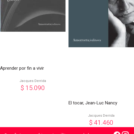
Aprender por fin a vivir
Jacques Derrida
$
15.090
El tocar, Jean-Luc Nancy
Jacques Derrida
$
41.460