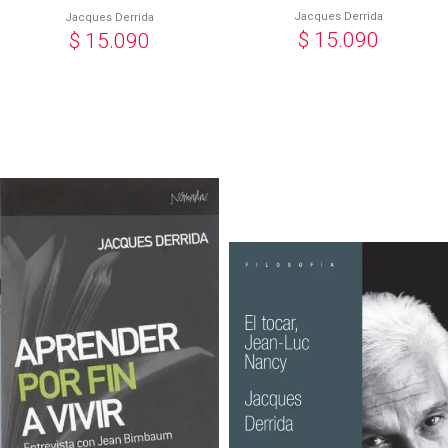
Jacques Derrida
Jacques Derrida
$
15.090
$
15.090