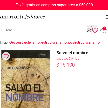
Envío gratis en compras superiores a $50.000
0
0
Inicio
Deconstructivismo, estructuralismo, posestructuralismo
Salvo el nombre
Jacques Derrida
$
16.100