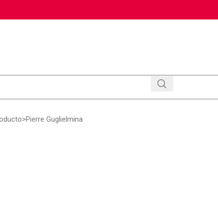
roducto
Pierre Guglielmina