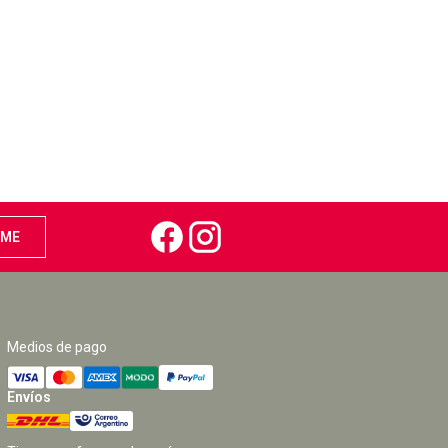
Medios de pago
Envíos