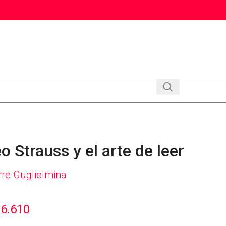
o Strauss y el arte de leer
rre Guglielmina
6.610