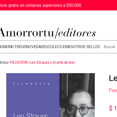
nvío gratis en compras superiores a $50.000
IGMUND FREUD
NOVEDADES
COLECCIONES
OTROS SELLOS
Inicio
FILOSOFIA
Leo Strauss y el arte de leer
Le
Pie
$
1