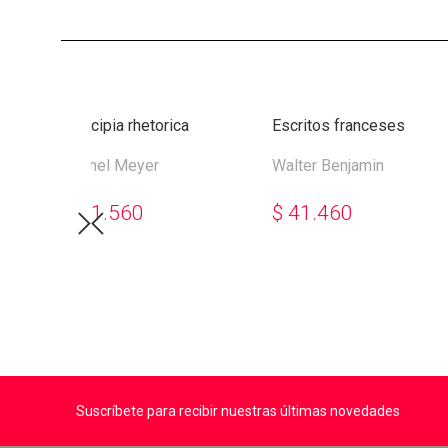
Principia rhetorica
Escritos franceses
Michel Meyer
Walter Benjamin
$
41.560
$
41.460
Suscríbete para recibir nuestras últimas novedades