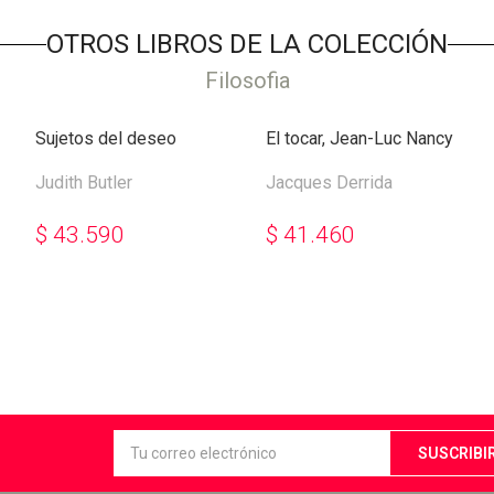
OTROS LIBROS DE LA COLECCIÓN
Filosofia
Sujetos del deseo
El tocar, Jean-Luc Nancy
Judith Butler
Jacques Derrida
$
43.590
$
41.460