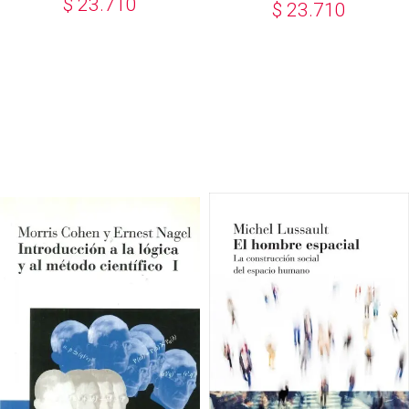
$
23.710
$
23.710