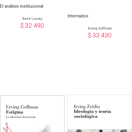
El análisis institucional
Internados
René Lourau
$
32.490
Erving Goffman
$
33.430