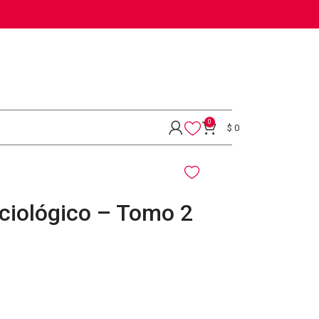
0
$
0
ciológico – Tomo 2