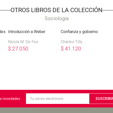
OTROS LIBROS DE LA COLECCIÓN
Sociologia
ades
Introducción a Weber
Confianza y gobierno
Nicola M. De Feo
Charles Tilly
$
27.050
$
41.120
mas novedades