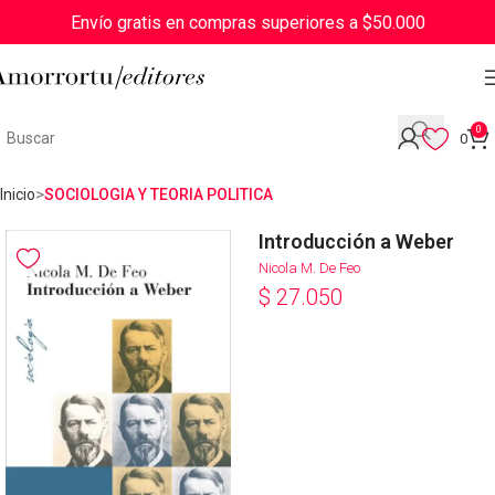
Envío gratis en compras superiores a $50.000
0
0
Inicio
SOCIOLOGIA Y TEORIA POLITICA
Introducción a Weber
Nicola M. De Feo
$
27.050