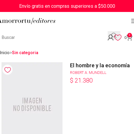
Envío gratis en compras superiores a $50.000
0
0
Inicio
Sin categoria
El hombre y la economía
ROBERT A. MUNDELL
$
21.380