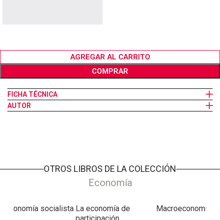
AGREGAR AL CARRITO
COMPRAR
FICHA TÉCNICA
AUTOR
OTROS LIBROS DE LA COLECCIÓN
Economía
a economía socialista
La economía de
Macroeconomía
participación