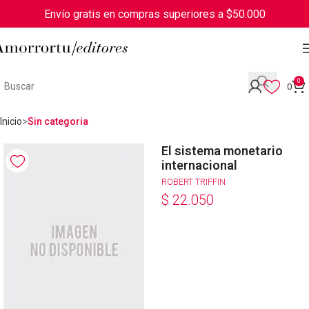
Envío gratis en compras superiores a $50.000
0
0
Inicio
Sin categoria
El sistema monetario
internacional
ROBERT TRIFFIN
$
22.050