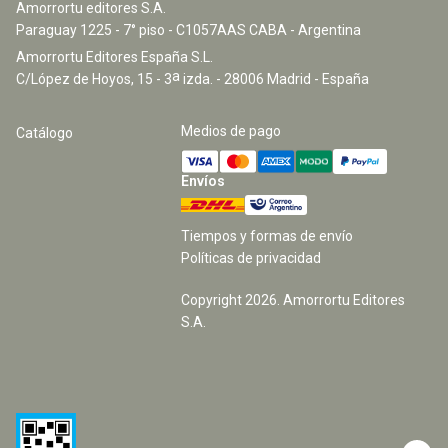
Amorrortu editores S.A.
Paraguay 1225 - 7° piso - C1057AAS CABA - Argentina
Amorrortu Editores España S.L.
a
C/López de Hoyos, 15 - 3
izda. - 28006 Madrid - España
Medios de pago
Catálogo
Envíos
Tiempos y formas de envío
Políticas de privacidad
Copyright
2026
. Amorrortu Editores
S.A.