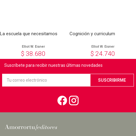
La escuela que necesitamos
Cognición y curriculum
Elliot W. Eisner
Elliot W. Eisner
$
38.680
$
24.740
Suscríbete para recibir nuestras últimas novedades