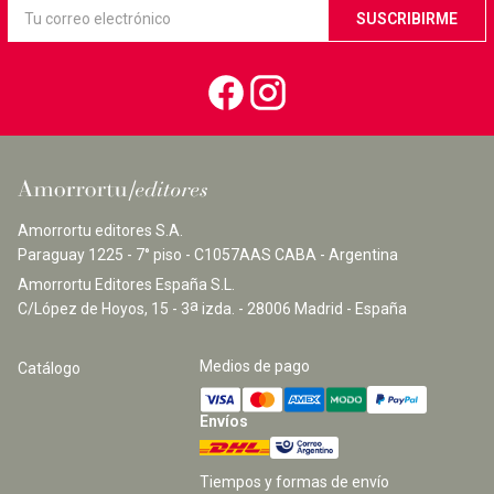
modificación o mejora en el desarrollo de las sucesivas
generaciones.
Amorrortu editores S.A.
Paraguay 1225 - 7° piso - C1057AAS CABA - Argentina
Amorrortu Editores España S.L.
a
C/López de Hoyos, 15 - 3
izda. - 28006 Madrid - España
Medios de pago
Catálogo
Envíos
Tiempos y formas de envío