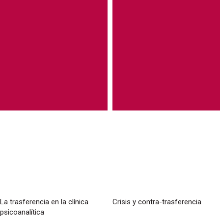
La trasferencia en la clínica
Crisis y contra-trasferencia
psicoanalítica