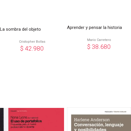
Aprender y pensar la historia
La sombra del objeto
Mario Carretero
Cristopher Bollas
$
38.680
$
42.980