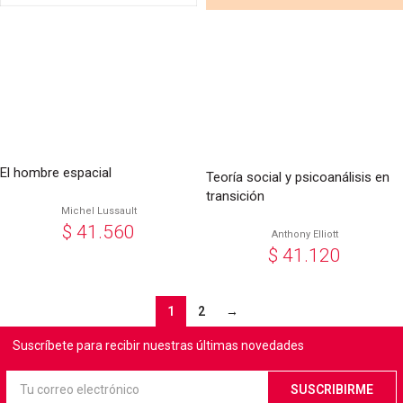
El hombre espacial
Teoría social y psicoanálisis en
transición
Michel Lussault
$
41.560
Anthony Elliott
$
41.120
1
2
→
Suscríbete para recibir nuestras últimas novedades