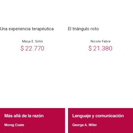
Una experiencia terapéutica
El triángulo roto
Mar¡a E. Sirlin
Nicole Fabre
$
22.770
$
21.380