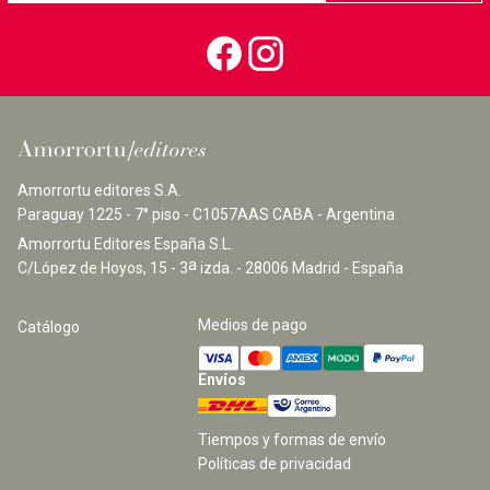
Amorrortu editores S.A.
Paraguay 1225 - 7° piso - C1057AAS CABA - Argentina
Amorrortu Editores España S.L.
a
C/López de Hoyos, 15 - 3
izda. - 28006 Madrid - España
Medios de pago
Catálogo
Envíos
Tiempos y formas de envío
Políticas de privacidad