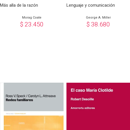
Más alla de la razón
Lenguaje y comunicación
Morag Coate
George A. Miller
$
23.450
$
38.680