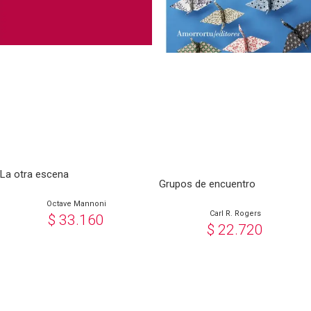
La otra escena
Grupos de encuentro
Octave Mannoni
Carl R. Rogers
$
33.160
$
22.720