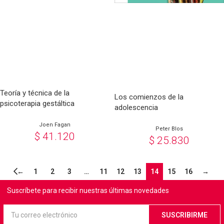
Teoría y técnica de la
Los comienzos de la
psicoterapia gestáltica
adolescencia
Joen Fagan
Peter Blos
$
41.120
$
25.830
←
1
2
3
…
11
12
13
14
15
16
→
Suscríbete para recibir nuestras últimas novedades