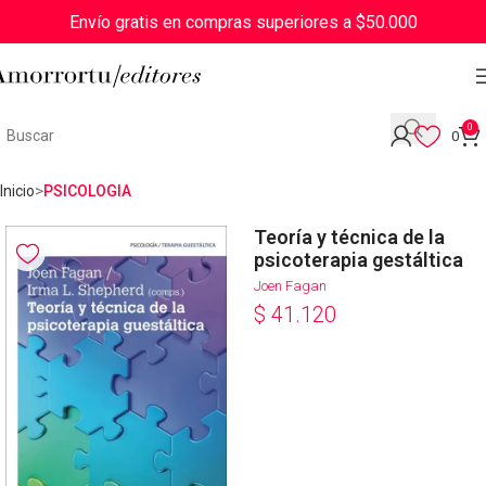
Envío gratis en compras superiores a $50.000
0
0
Inicio
PSICOLOGIA
Teoría y técnica de la
psicoterapia gestáltica
Joen Fagan
$
41.120