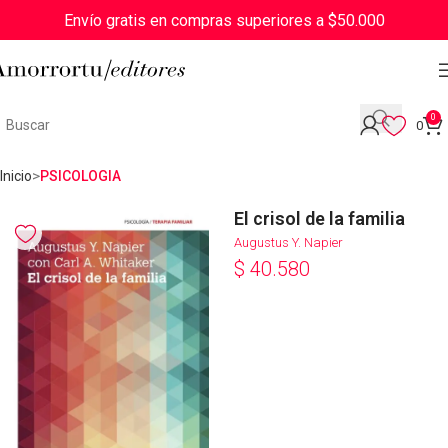
Envío gratis en compras superiores a $50.000
0
0
Inicio
PSICOLOGIA
El crisol de la familia
Augustus Y. Napier
$
40.580