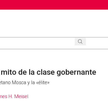
 mito de la clase gobernante
tano Mosca y la «élite»
es H. Meisel