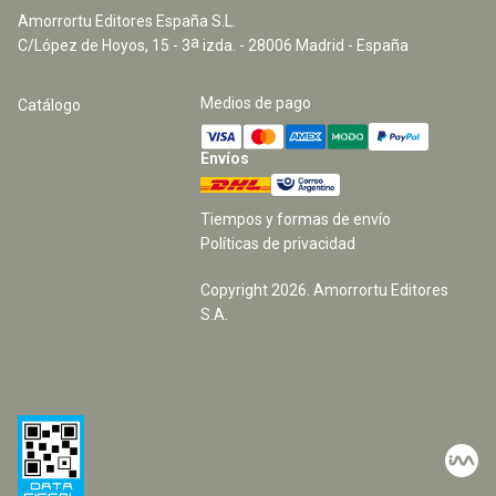
Amorrortu Editores España S.L.
a
C/López de Hoyos, 15 - 3
izda. - 28006 Madrid - España
Medios de pago
Catálogo
Envíos
Tiempos y formas de envío
Políticas de privacidad
Copyright
2026
. Amorrortu Editores
S.A.