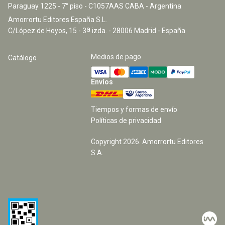
Paraguay 1225 - 7° piso - C1057AAS CABA - Argentina
Amorrortu Editores España S.L.
a
C/López de Hoyos, 15 - 3
izda. - 28006 Madrid - España
Medios de pago
Catálogo
Envíos
Tiempos y formas de envío
Políticas de privacidad
Copyright
2026
. Amorrortu Editores
S.A.