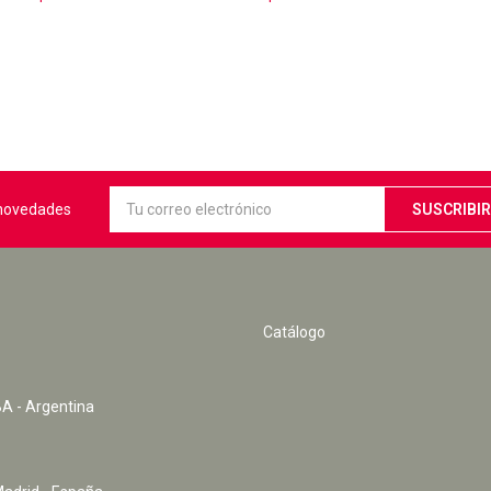
s novedades
Catálogo
A - Argentina