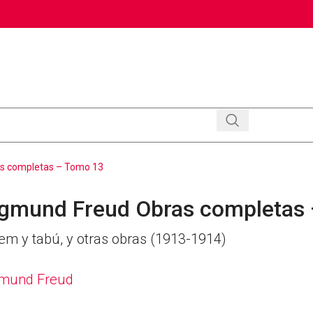
s completas – Tomo 13
igmund Freud Obras completas
em y tabú, y otras obras (1913-1914)
gmund Freud