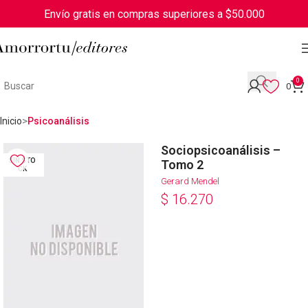
Envío gratis en compras superiores a $50.000
0
0
Inicio
Psicoanálisis
Sociopsicoanálisis –
SIN STO
Tomo 2
CK
Gerard Mendel
$
16.270