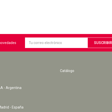
s novedades
Catálogo
A - Argentina
Madrid - España