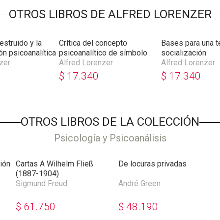
OTROS LIBROS DE ALFRED LORENZER
estruido y la
Crítica del concepto
Bases para una te
ón psicoanalítica
psicoanalítico de símbolo
socialización
zer
Alfred Lorenzer
Alfred Lorenzer
$
17.340
$
17.340
OTROS LIBROS DE LA COLECCIÓN
Psicología y Psicoanálisis
ión
Cartas A Wilhelm Fließ
De locuras privadas
(1887-1904)
Sigmund Freud
André Green
$
61.750
$
48.190