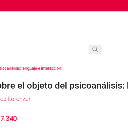
sicoanálisis: lenguaje e interacción
bre el objeto del psicoanálisis:
red Lorenzer
7.340