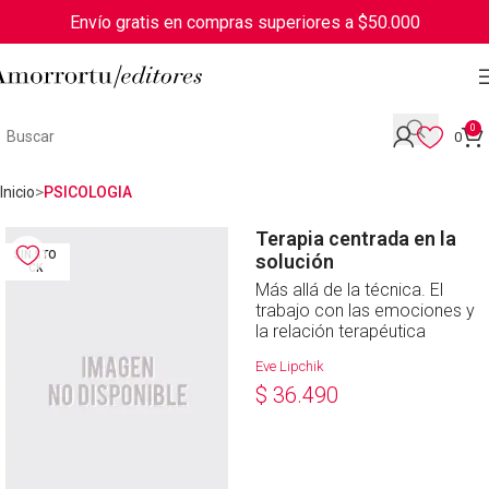
Envío gratis en compras superiores a $50.000
0
0
Inicio
PSICOLOGIA
Terapia centrada en la
SIN STO
solución
CK
Más allá de la técnica. El
trabajo con las emociones y
la relación terapéutica
Eve Lipchik
$
36.490