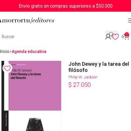
Envío gratis en compras superiores a $50.000
0
0
Inicio
Agenda educativa
John Dewey y la tarea del
filósofo
Philip W. Jackson
$
27.050