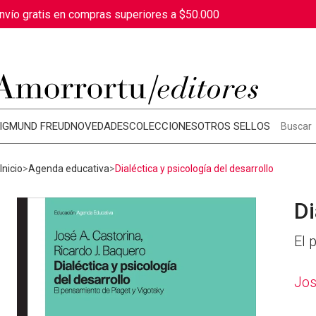
nvío gratis en compras superiores a $50.000
IGMUND FREUD
NOVEDADES
COLECCIONES
OTROS SELLOS
Inicio
Agenda educativa
Dialéctica y psicología del desarrollo
Di
El 
Jos