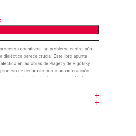
O
s procesos cognitivos -un problema central aún
 dialéctica parece crucial. Este libro apunta
aléctico en las obras de Piaget y de Vigotsky,
el proceso de desarrollo como una interacción
 de conocimiento, adoptando, si no un método
 examinar la complejidad del desarrollo, así
a de los procesos psíquicos superiores, por el
gnificación en la actual coyuntura del
specto de la sustentabilidad de cualquier
cimiento, de la historia o de las luchas