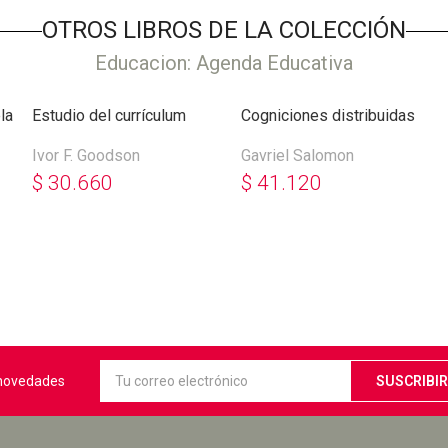
OTROS LIBROS DE LA COLECCIÓN
Educacion: Agenda Educativa
la
Estudio del currículum
Cogniciones distribuidas
Ivor F. Goodson
Gavriel Salomon
$
30.660
$
41.120
s novedades